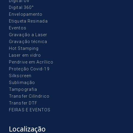
Digital UV
Digital 360°
Envelopamento
Etiqueta Resinada
Eventos
Gravação a Laser
Gravação técnica
Hot Stamping
Laser em vidro
Pendrive em Acrílico
Proteção Covid-19
Silkscreen
Sublimação
Tampografia
Transfer Cilíndrico
Transfer DTF
FEIRAS E EVENTOS
Localização