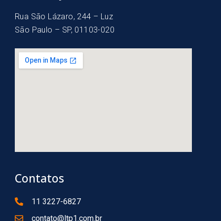
Rua São Lázaro, 244 – Luz
São Paulo – SP, 01103-020
Contatos
11 3227-6827
contato@ltp1.com.br