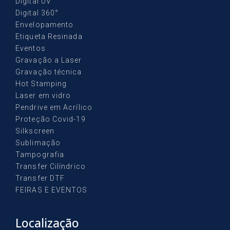
Digital UV
Digital 360°
Envelopamento
Etiqueta Resinada
Eventos
Gravação a Laser
Gravação técnica
Hot Stamping
Laser em vidro
Pendrive em Acrílico
Proteção Covid-19
Silkscreen
Sublimação
Tampografia
Transfer Cilíndrico
Transfer DTF
FEIRAS E EVENTOS
Localização