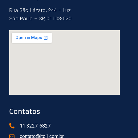
Rua São Lázaro, 244 – Luz
São Paulo – SP, 01103-020
Contatos
11 3227-6827
contato@ltp1.com.br